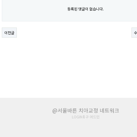
등록된 댓글이 없습니다.
이전글
@서울바른 치아교정 네트워크
LOGIN
l
구 어드민