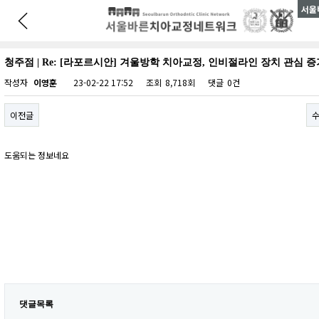
서울
청주점 | Re: [라포르시안] 겨울방학 치아교정, 인비절라인 장치 관심 증
작성자
이영훈
23-02-22 17:52
조회
8,718회
댓글
0건
이전글
도움되는 정보네요
댓글목록