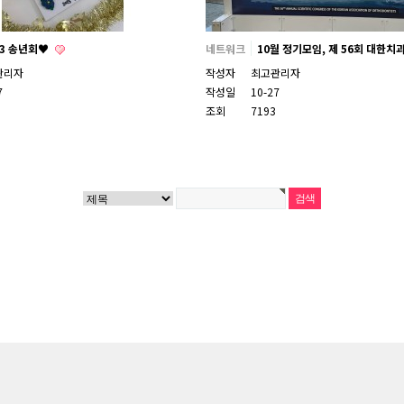
23 송년회♥
네트워크
10월 정기모임, 제 56회 대한치
관리자
작성자
최고관리자
7
작성일
10-27
조회
7193