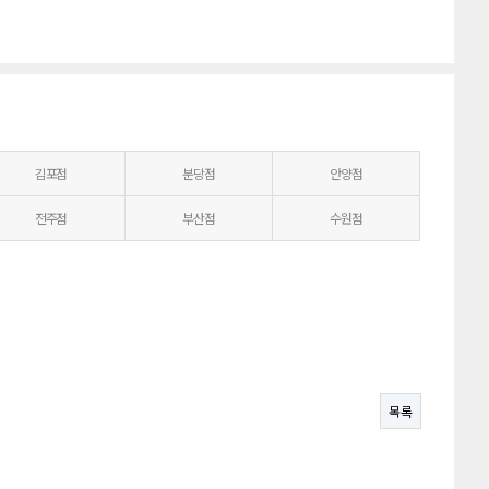
김포점
분당점
안양점
전주점
부산점
수원점
목록